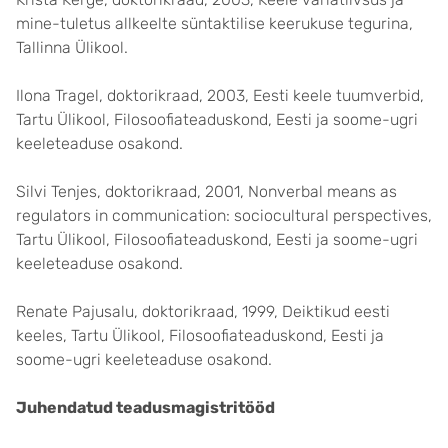
mine-tuletus allkeelte süntaktilise keerukuse tegurina,
Tallinna Ülikool.
Ilona Tragel, doktorikraad, 2003, Eesti keele tuumverbid,
Tartu Ülikool, Filosoofiateaduskond, Eesti ja soome-ugri
keeleteaduse osakond.
Silvi Tenjes, doktorikraad, 2001, Nonverbal means as
regulators in communication: sociocultural perspectives,
Tartu Ülikool, Filosoofiateaduskond, Eesti ja soome-ugri
keeleteaduse osakond.
Renate Pajusalu, doktorikraad, 1999, Deiktikud eesti
keeles, Tartu Ülikool, Filosoofiateaduskond, Eesti ja
soome-ugri keeleteaduse osakond.
Juhendatud teadusmagistritööd