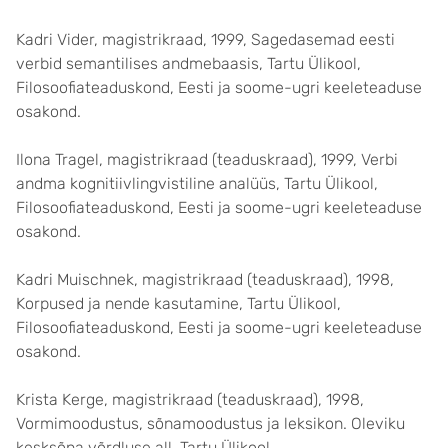
Kadri Vider, magistrikraad, 1999, Sagedasemad eesti
verbid semantilises andmebaasis, Tartu Ülikool,
Filosoofiateaduskond, Eesti ja soome-ugri keeleteaduse
osakond.
Ilona Tragel, magistrikraad (teaduskraad), 1999, Verbi
andma kognitiivlingvistiline analüüs, Tartu Ülikool,
Filosoofiateaduskond, Eesti ja soome-ugri keeleteaduse
osakond.
Kadri Muischnek, magistrikraad (teaduskraad), 1998,
Korpused ja nende kasutamine, Tartu Ülikool,
Filosoofiateaduskond, Eesti ja soome-ugri keeleteaduse
osakond.
Krista Kerge, magistrikraad (teaduskraad), 1998,
Vormimoodustus, sõnamoodustus ja leksikon. Oleviku
kesksõna võrdluse all, Tartu Ülikool,