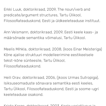
Erkki Luuk, doktorikraad, 2009, The noun/verb and
predicate/argument structures, Tartu Ülikool,
Filosoofiateaduskond, Eesti ja üldkeeleteaduse instituut.
Ann Veismann, doktorikraad, 2009, Eesti keele kaas- ja
määrsõnade semantika võimalusi, Tartu Ülikool.
Meelis Mihkla, doktorikraad, 2008, (koos Einar Meisteriga)
Kõne ajalise struktuuri modelleerimine eestikeelsele
tekst-kõne sünteesile, Tartu Ülikool,
Filosoofiateaduskond.
Heili Orav, doktorikraad, 2006, (jkoos Urmas Sutropiga),
Isiksuseomaduste sõnavara semantika eesti keeles,
Tartu Ülikool, Filosoofiateaduskond, Eesti ja soome-ugri
keeleteaduse osakond.
Krista Kerge, doktorikraad, 2003, Keele variatiivsus ja