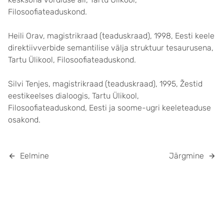
Filosoofiateaduskond.
Heili Orav, magistrikraad (teaduskraad), 1998, Eesti keele
direktiivverbide semantilise välja struktuur tesaurusena,
Tartu Ülikool, Filosoofiateaduskond.
Silvi Tenjes, magistrikraad (teaduskraad), 1995, Žestid
eestikeelses dialoogis, Tartu Ülikool,
Filosoofiateaduskond, Eesti ja soome-ugri keeleteaduse
osakond.
Eelmine
Järgmine