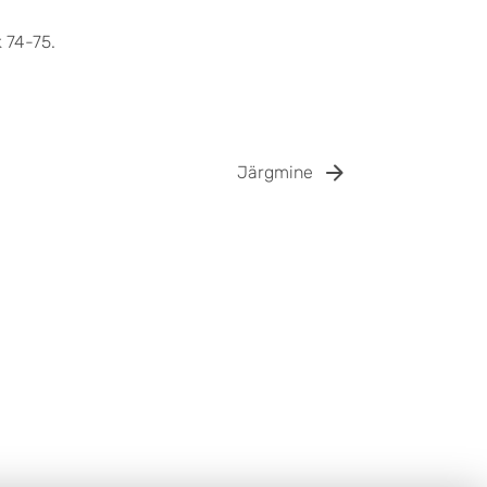
k 74-75.
Järgmine