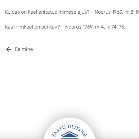
Kuidas on keel ehitatud inimese ajus? – Noorus 1969, nr 8, l
Kas inimkeel on päritav? – Noorus 1969, nr 4, lk 74-75.
Eelmine