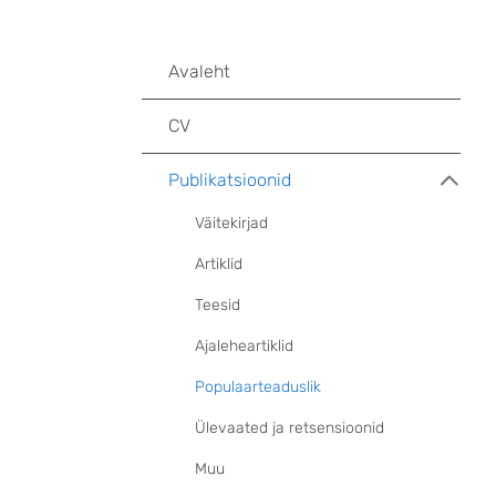
Avaleht
CV
Publikatsioonid
Väitekirjad
Artiklid
Teesid
Ajaleheartiklid
Populaarteaduslik
Ülevaated ja retsensioonid
Muu