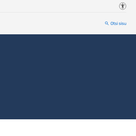
Juurde
Otsi sisu